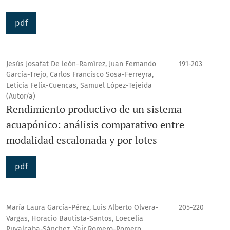
pdf
Jesús Josafat De león-Ramírez, Juan Fernando
191-203
García-Trejo, Carlos Francisco Sosa-Ferreyra,
Leticia Felíx-Cuencas, Samuel López-Tejeida
(Autor/a)
Rendimiento productivo de un sistema
acuapónico: análisis comparativo entre
modalidad escalonada y por lotes
pdf
María Laura García-Pérez, Luis Alberto Olvera-
205-220
Vargas, Horacio Bautista-Santos, Loecelia
Ruvalcaba-Sánchez, Yair Romero-Romero