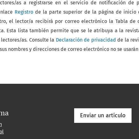
tores/as a registrarse en el servicio de notificación de 
 enlace
Registro
de la parte superior de la página de inicio 
tro, el lector/a recibirá por correo electrónico la Tabla d
a. Esta lista también permite que se le atribuya a la revist
lectores/as. Consulte la
Declaración de privacidad
de la revi
 sus nombres y direcciones de correo electrónico no se usarán 
oma
Enviar un artículo
h
ol