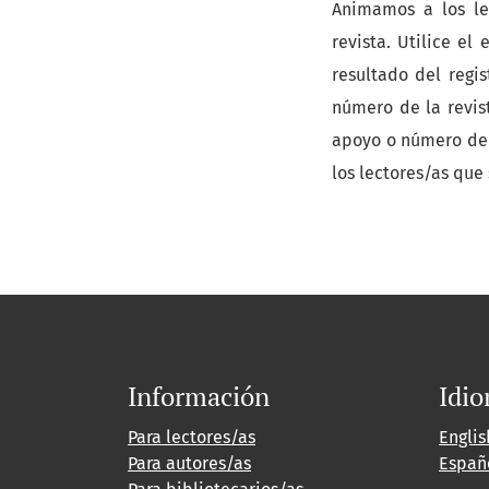
Animamos a los lec
revista. Utilice el
resultado del regis
número de la revist
apoyo o número de 
los lectores/as que
Información
Idi
Para lectores/as
Englis
Para autores/as
Españ