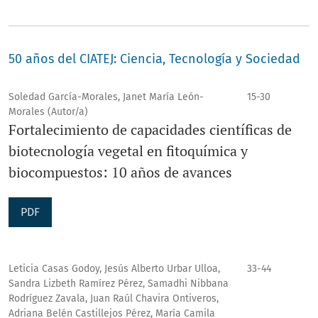
afectan el bienestar social.
50 años del CIATEJ: Ciencia, Tecnología y Sociedad
Soledad García-Morales, Janet María León-
15-30
Morales (Autor/a)
Fortalecimiento de capacidades científicas de
biotecnología vegetal en fitoquímica y
biocompuestos: 10 años de avances
PDF
Leticia Casas Godoy, Jesús Alberto Urbar Ulloa,
33-44
Sandra Lizbeth Ramírez Pérez, Samadhi Nibbana
Rodríguez Zavala, Juan Raúl Chavira Ontiveros,
Adriana Belén Castillejos Pérez, María Camila