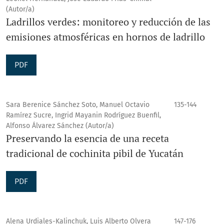
(Autor/a)
Ladrillos verdes: monitoreo y reducción de las
emisiones atmosféricas en hornos de ladrillo
PDF
Sara Berenice Sánchez Soto, Manuel Octavio
135-144
Ramírez Sucre, Ingrid Mayanin Rodríguez Buenfil,
Alfonso Álvarez Sánchez (Autor/a)
Preservando la esencia de una receta
tradicional de cochinita pibil de Yucatán
PDF
Alena Urdiales-Kalinchuk, Luis Alberto Olvera
147-176