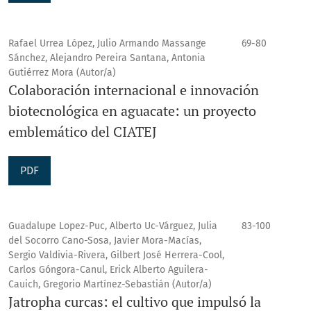
Rafael Urrea López, Julio Armando Massange
69-80
Sánchez, Alejandro Pereira Santana, Antonia
Gutiérrez Mora (Autor/a)
Colaboración internacional e innovación
biotecnológica en aguacate: un proyecto
emblemático del CIATEJ
PDF
Guadalupe Lopez-Puc, Alberto Uc-Várguez, Julia
83-100
del Socorro Cano-Sosa, Javier Mora-Macías,
Sergio Valdivia-Rivera, Gilbert José Herrera-Cool,
Carlos Góngora-Canul, Erick Alberto Aguilera-
Cauich, Gregorio Martínez-Sebastián (Autor/a)
Jatropha curcas: el cultivo que impulsó la