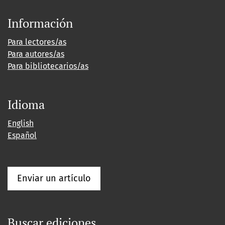
Información
Para lectores/as
Para autores/as
Para bibliotecarios/as
Idioma
English
Español
Enviar un artículo
Buscar ediciones