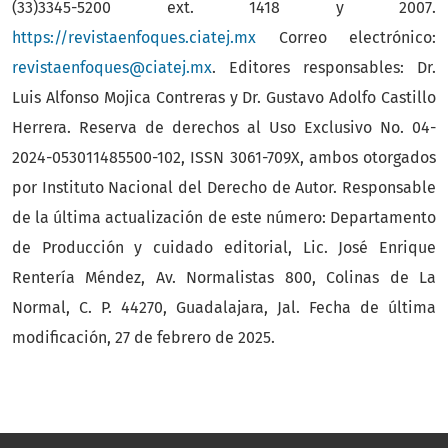
(33)3345-5200 ext. 1418 y 2007.
https://revistaenfoques.ciatej.mx
Correo electrónico:
revistaenfoques@ciatej.mx
. Editores responsables: Dr.
Luis Alfonso Mojica Contreras y Dr. Gustavo Adolfo Castillo
Herrera. Reserva de derechos al Uso Exclusivo No. 04-
2024-053011485500-102, ISSN 3061-709X, ambos otorgados
por Instituto Nacional del Derecho de Autor. Responsable
de la última actualización de este número: Departamento
de Producción y cuidado editorial, Lic. José Enrique
Rentería Méndez, Av. Normalistas 800, Colinas de La
Normal, C. P. 44270, Guadalajara, Jal. Fecha de última
modificación, 27 de febrero de 2025.