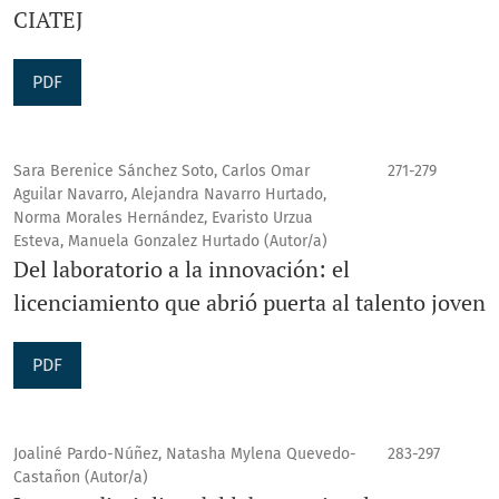
CIATEJ
PDF
Sara Berenice Sánchez Soto, Carlos Omar
271-279
Aguilar Navarro, Alejandra Navarro Hurtado,
Norma Morales Hernández, Evaristo Urzua
Esteva, Manuela Gonzalez Hurtado (Autor/a)
Del laboratorio a la innovación: el
licenciamiento que abrió puerta al talento joven
PDF
Joaliné Pardo-Núñez, Natasha Mylena Quevedo-
283-297
Castañon (Autor/a)