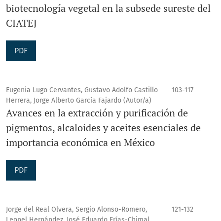
biotecnología vegetal en la subsede sureste del
CIATEJ
PDF
Eugenia Lugo Cervantes, Gustavo Adolfo Castillo
103-117
Herrera, Jorge Alberto García Fajardo (Autor/a)
Avances en la extracción y purificación de
pigmentos, alcaloides y aceites esenciales de
importancia económica en México
PDF
Jorge del Real Olvera, Sergio Alonso-Romero,
121-132
Leonel Hernández, José Eduardo Frías-Chimal