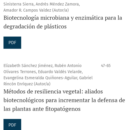
Sinisterra Sierra, Andrés Méndez Zamora,
Amador R. Campos Valdez (Autor/a)
Biotecnología microbiana y enzimática para la
degradación de plásticos
PDF
Elizabeth Sánchez Jiménez, Rubén Antonio
47-65
Olivares Terrones, Eduardo Valdés Velarde,
Evangelina Esmeralda Quiñones-Aguilar, Gabriel
Rincón Enríquez (Autor/a)
Métodos de resiliencia vegetal: aliados
biotecnológicos para incrementar la defensa de
las plantas ante fitopatógenos
PDF