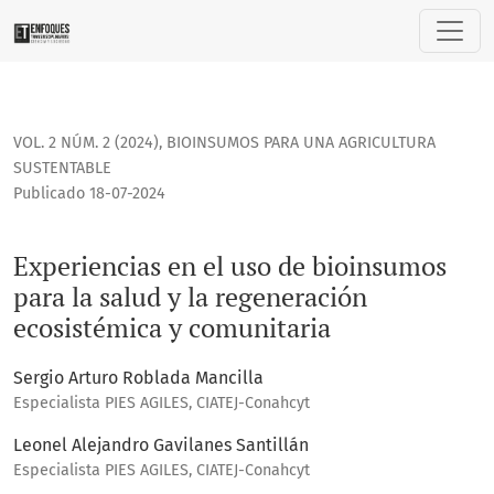
Experiencias en el uso de bioinsumos para la salud y la re
VOL. 2 NÚM. 2 (2024)
,
BIOINSUMOS PARA UNA AGRICULTURA
SUSTENTABLE
Publicado 18-07-2024
Experiencias en el uso de bioinsumos
para la salud y la regeneración
ecosistémica y comunitaria
Sergio Arturo Roblada Mancilla
Especialista PIES AGILES, CIATEJ-Conahcyt
Leonel Alejandro Gavilanes Santillán
Especialista PIES AGILES, CIATEJ-Conahcyt