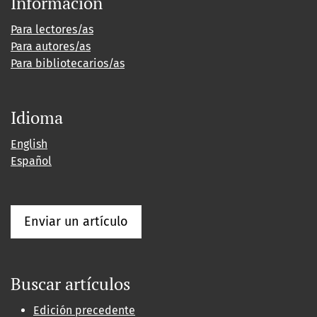
Información
Para lectores/as
Para autores/as
Para bibliotecarios/as
Idioma
English
Español
Enviar un artículo
Buscar artículos
Edición precedente