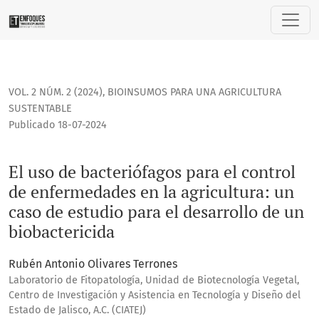
El uso de bacteriófagos para el control de enfermedades en 
VOL. 2 NÚM. 2 (2024)
,
BIOINSUMOS PARA UNA AGRICULTURA
SUSTENTABLE
Publicado 18-07-2024
El uso de bacteriófagos para el control
de enfermedades en la agricultura: un
caso de estudio para el desarrollo de un
biobactericida
Rubén Antonio Olivares Terrones
Laboratorio de Fitopatología, Unidad de Biotecnología Vegetal,
Centro de Investigación y Asistencia en Tecnología y Diseño del
Estado de Jalisco, A.C. (CIATEJ)