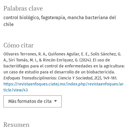
Palabras clave
control biológico
fagoterapia
mancha bacteriana del
chile
Cómo citar
Olivares Terrones, R. A., Quiñones Aguilar, E. E., Solís Sánchez, G.
A., Siri Tomás, M. I., & Rincón Enríquez, G. (2024). El uso de
bacteriófagos para el control de enfermedades en la agricultura:
un caso de estudio para el desarrollo de un biobactericida.
Enfoques Transdisciplinarios: Ciencia Y Sociedad
,
2
(2), 149-161.
https://revistaenfoques.ciatej.mx/index.php/revistaenfoques/ar
ticle/view/43
Más formatos de cita
Resumen