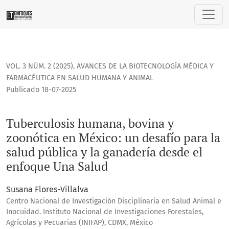
Tuberculosis humana, bovina y zoonótica en México: un desa
VOL. 3 NÚM. 2 (2025)
,
AVANCES DE LA BIOTECNOLOGÍA MÉDICA Y
FARMACÉUTICA EN SALUD HUMANA Y ANIMAL
Publicado 18-07-2025
Tuberculosis humana, bovina y
zoonótica en México: un desafío para la
salud pública y la ganadería desde el
enfoque Una Salud
Susana Flores-Villalva
Centro Nacional de Investigación Disciplinaria en Salud Animal e
Inocuidad. Instituto Nacional de Investigaciones Forestales,
Agrícolas y Pecuarias (INIFAP), CDMX, México