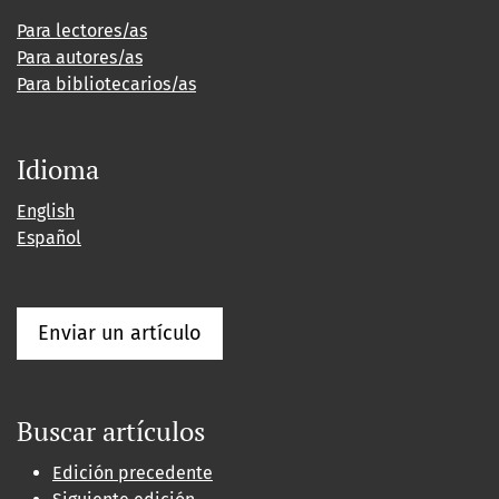
Para lectores/as
Para autores/as
Para bibliotecarios/as
Idioma
English
Español
Enviar un artículo
Buscar artículos
Edición precedente