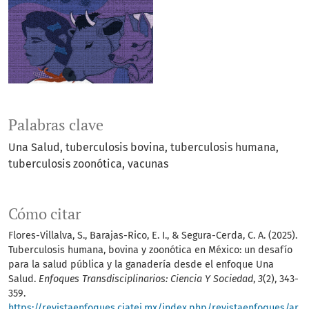
Palabras clave
Una Salud
tuberculosis bovina
tuberculosis humana
tuberculosis zoonótica
vacunas
Cómo citar
Flores-Villalva, S., Barajas-Rico, E. I., & Segura-Cerda, C. A. (2025).
Tuberculosis humana, bovina y zoonótica en México: un desafío
para la salud pública y la ganadería desde el enfoque Una
Salud.
Enfoques Transdisciplinarios: Ciencia Y Sociedad
,
3
(2), 343-
359.
https://revistaenfoques.ciatej.mx/index.php/revistaenfoques/ar