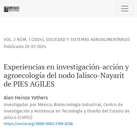
Experiencias en investigación-acción y agroecología del no
VOL. 2 NÚM. 1 (2024)
,
SOCIEDAD Y SISTEMAS AGROALIMENTARIOS
Publicado 20-01-2024
Experiencias en investigación-acción y
agroecología del nodo Jalisco-Nayarit
de PIES AGILES
Alan Heinze Yothers
Investigador por México, Biotecnología Industrial, Centro de
Investigación y Asistencia en Tecnología y Diseño del Estado de
Jalisco (CIATEJ)
https://orcid.org/0000-0003-2189-8238