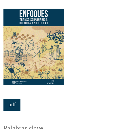
pdf
Palabras clave