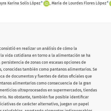
+
+
yra Karina Solis López
María de Lourdes Flores López
consistió en realizar un análisis de cómo la
 la vida cotidiana en torno a la alimentación se ha
 persistencia de zonas con escasas opciones de
os, conocidas también como pantanos alimentarios. Se
fica de documentos y fuentes de datos oficiales que
ntanos alimentarios como consecuencia de la gran
menticios ultraprocesados en supermercados, tiendas
rio. No obstante, también fue posible identificar
iciativas de carácter alternativo, juegan un papel
os saludables, aportando elementos indispensables