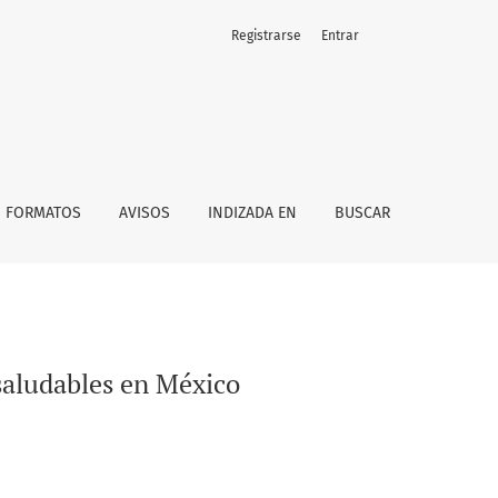
Registrarse
Entrar
FORMATOS
AVISOS
INDIZADA EN
BUSCAR
 saludables en México