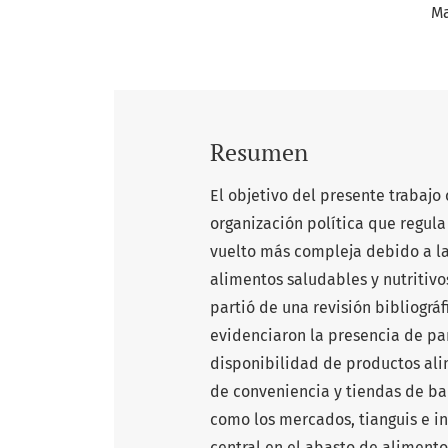
Ma
Resumen
El objetivo del presente trabajo 
organización política que regula
vuelto más compleja debido a la
alimentos saludables y nutritiv
partió de una revisión bibliográ
evidenciaron la presencia de pa
disponibilidad de productos ali
de conveniencia y tiendas de bar
como los mercados, tianguis e in
central en el abasto de aliment