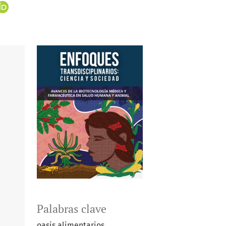
Palabras clave
oasis alimentarios