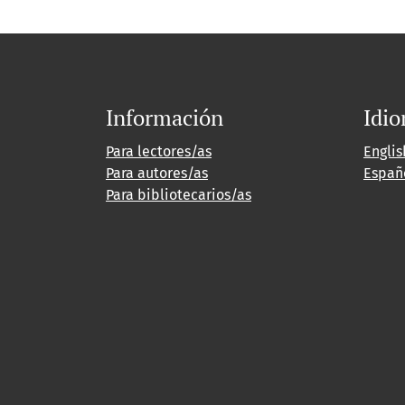
Información
Idi
Para lectores/as
Englis
Para autores/as
Españ
Para bibliotecarios/as