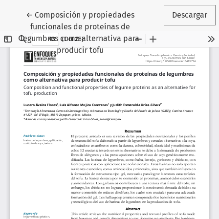
Volver a los detalles del artículo
←
Composición y propiedades
Descargar
funcionales de proteínas de
legumbres como alternativa para
producir tofu