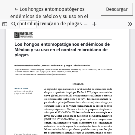
Volver a los detalles del artículo
←
Los hongos entomopatógenos
Descargar
endémicos de México y su uso en el
control microbiano de plagas