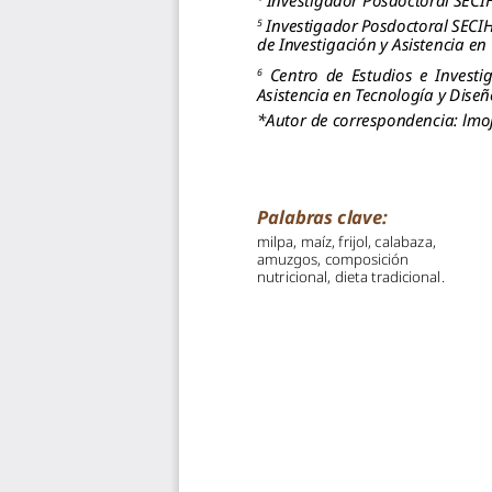
Investigador Posdoctoral 
SECIH
5
de Investigación y Asistencia en
Centro  de  Estudios  e  Investi
6
Asistencia en Tecnología y Diseñ
*Autor de correspondencia: lmo
Palabras clave:
milpa, maíz, frijol, calabaza, 
amuzgos, composición 
nutricional, dieta tradicional.