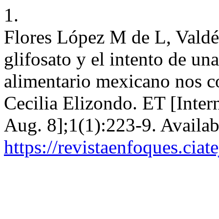
1.
Flores López M de L, Valdés
glifosato y el intento de un
alimentario mexicano nos co
Cecilia Elizondo. ET [Inter
Aug. 8];1(1):223-9. Availab
https://revistaenfoques.cia