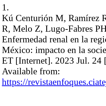
1.
Kú Centurión M, Ramírez 
R, Melo Z, Lugo-Fabres PH
Enfermedad renal en la regi
México: impacto en la soci
ET [Internet]. 2023 Jul. 24
Available from:
https://revistaenfoques.cia