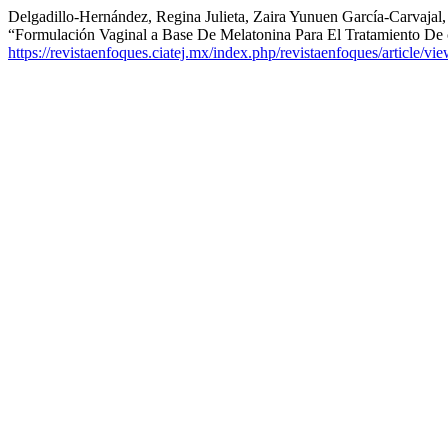
Delgadillo-Hernández, Regina Julieta, Zaira Yunuen García-Carvaja
“Formulación Vaginal a Base De Melatonina Para El Tratamiento De 
https://revistaenfoques.ciatej.mx/index.php/revistaenfoques/article/vi