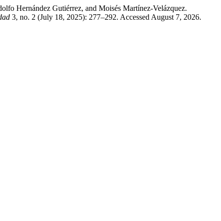
dolfo Hernández Gutiérrez, and Moisés Martínez-Velázquez.
edad
3, no. 2 (July 18, 2025): 277–292. Accessed August 7, 2026.