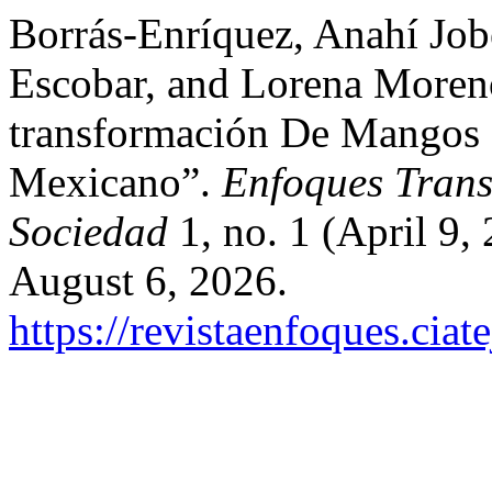
Borrás-Enríquez, Anahí Job
Escobar, and Lorena Moreno
transformación De Mangos 
Mexicano”.
Enfoques Transd
Sociedad
1, no. 1 (April 9,
August 6, 2026.
https://revistaenfoques.cia