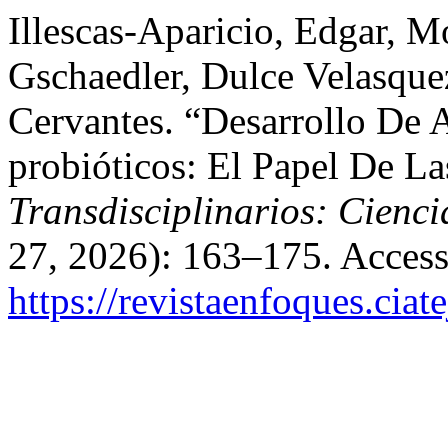
Illescas-Aparicio, Edgar, M
Gschaedler, Dulce Velasqu
Cervantes. “Desarrollo De 
probióticos: El Papel De L
Transdisciplinarios: Cienci
27, 2026): 163–175. Access
https://revistaenfoques.cia