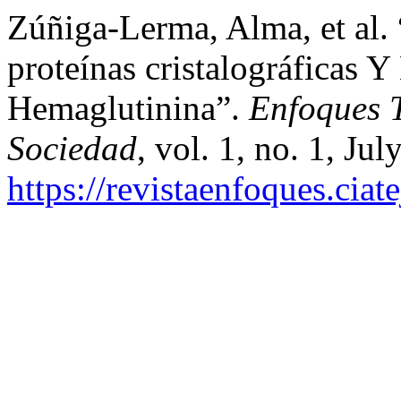
Zúñiga-Lerma, Alma, et al
proteínas cristalográficas
Hemaglutinina”.
Enfoques T
Sociedad
, vol. 1, no. 1, Ju
https://revistaenfoques.ciat