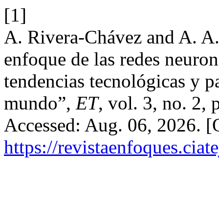
[1]
A. Rivera-Chávez and A. A.
enfoque de las redes neuronal
tendencias tecnológicas y 
mundo”,
ET
, vol. 3, no. 2,
Accessed: Aug. 06, 2026. [O
https://revistaenfoques.cia