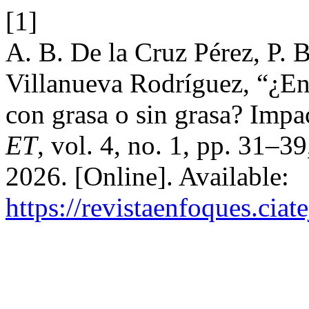
[1]
A. B. De la Cruz Pérez, P. 
Villanueva Rodríguez, “¿En
con grasa o sin grasa? Impac
ET
, vol. 4, no. 1, pp. 31–3
2026. [Online]. Available:
https://revistaenfoques.cia