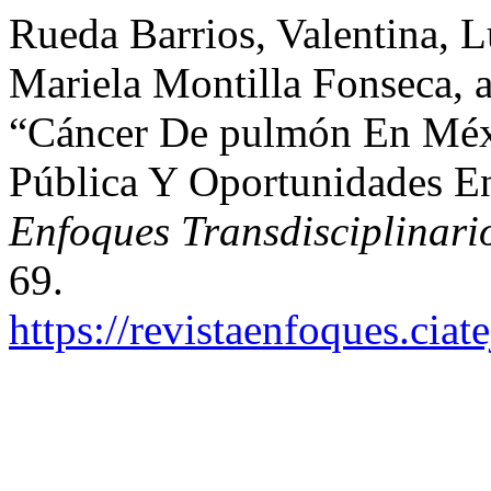
Rueda Barrios, Valentina, 
Mariela Montilla Fonseca, 
“Cáncer De pulmón En Méxi
Pública Y Oportunidades En
Enfoques Transdisciplinari
69.
https://revistaenfoques.cia