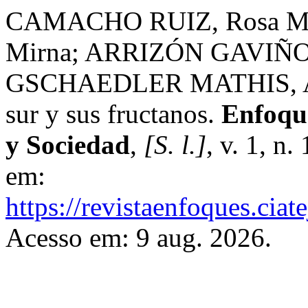
CAMACHO RUIZ, Rosa M
Mirna; ARRIZÓN GAVIÑO, 
GSCHAEDLER MATHIS, Anne
sur y sus fructanos.
Enfoque
y Sociedad
,
[S. l.]
, v. 1, n
em:
https://revistaenfoques.ciat
Acesso em: 9 aug. 2026.