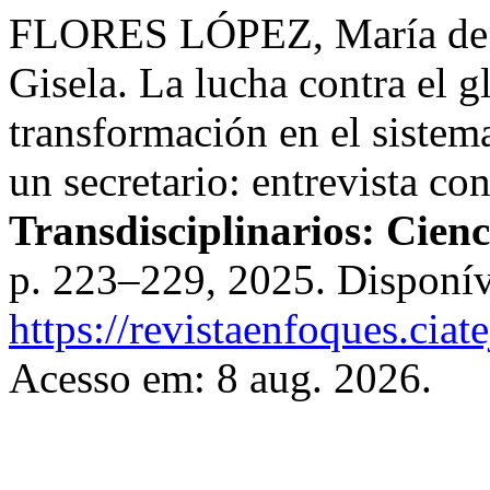
FLORES LÓPEZ, María de
Gisela. La lucha contra el g
transformación en el sistem
un secretario: entrevista co
Transdisciplinarios: Cien
p. 223–229, 2025. Disponív
https://revistaenfoques.cia
Acesso em: 8 aug. 2026.