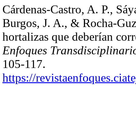
Cárdenas-Castro, A. P., Sáy
Burgos, J. A., & Rocha-Guz
hortalizas que deberían cor
Enfoques Transdisciplinari
105-117.
https://revistaenfoques.cia