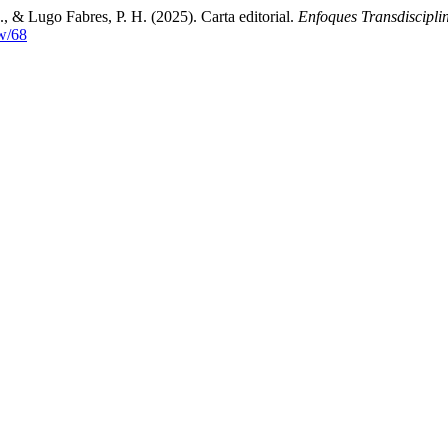
, & Lugo Fabres, P. H. (2025). Carta editorial.
Enfoques Transdiscipli
ew/68