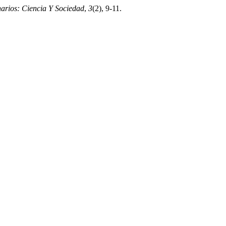
narios: Ciencia Y Sociedad
,
3
(2), 9-11.