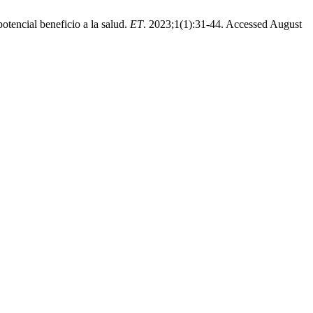
tencial beneficio a la salud.
ET
. 2023;1(1):31-44. Accessed August