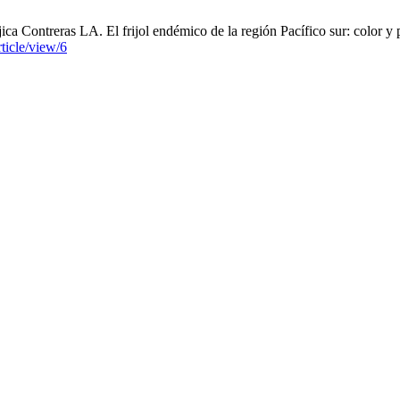
Contreras LA. El frijol endémico de la región Pacífico sur: color y po
rticle/view/6