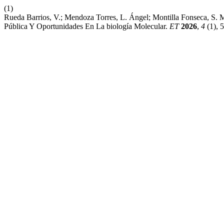
(1)
Rueda Barrios, V.; Mendoza Torres, L. Ángel; Montilla Fonseca, S. 
Pública Y Oportunidades En La biología Molecular.
ET
2026
,
4
(1), 