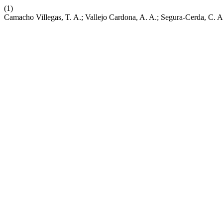
(1)
Camacho Villegas, T. A.; Vallejo Cardona, A. A.; Segura-Cerda, C. A.