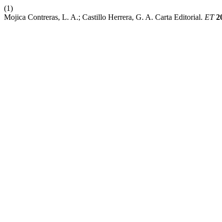
(1)
Mojica Contreras, L. A.; Castillo Herrera, G. A. Carta Editorial.
ET
2