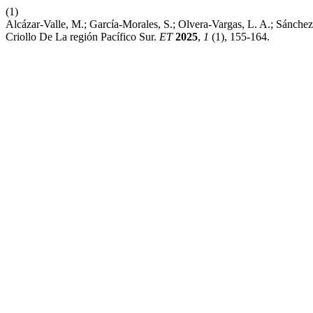
(1)
Alcázar-Valle, M.; García-Morales, S.; Olvera-Vargas, L. A.; Sánchez
Criollo De La región Pacífico Sur.
ET
2025
,
1
(1), 155-164.