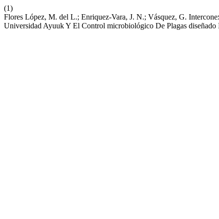
(1)
Flores López, M. del L.; Enriquez-Vara, J. N.; Vásquez, G. Interco
Universidad Ayuuk Y El Control microbiológico De Plagas diseñad