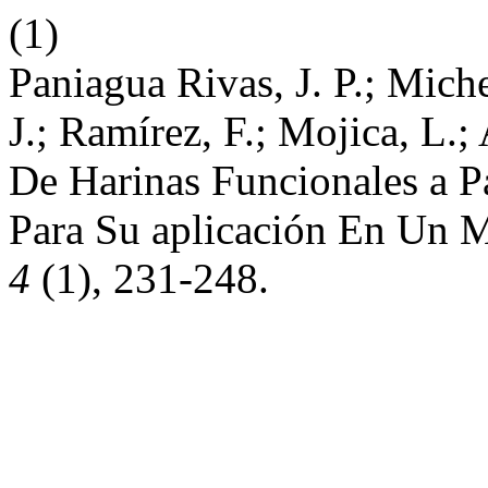
(1)
Paniagua Rivas, J. P.; Miche
J.; Ramírez, F.; Mojica, L.
De Harinas Funcionales a P
Para Su aplicación En Un 
4
(1), 231-248.