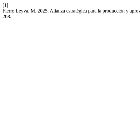
[1]
Fierro Leyva, M. 2025. Alianza estratégica para la producción y ap
208.