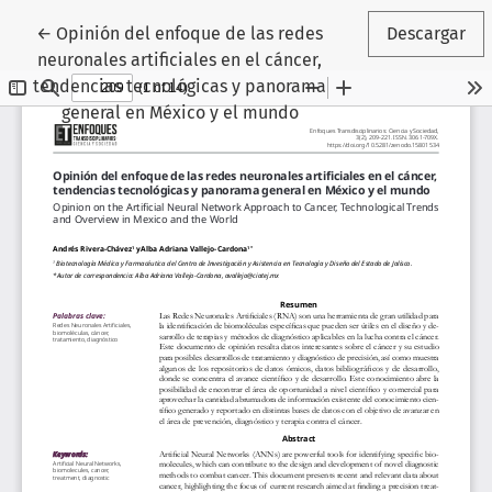
Volver a los detalles del artículo
←
Opinión del enfoque de las redes
Descargar
neuronales artificiales en el cáncer,
tendencias tecnológicas y panorama
general en México y el mundo