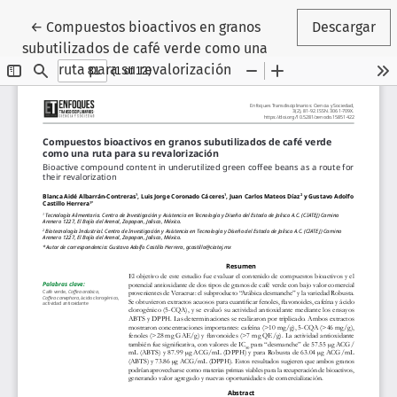
Volver a los detalles del artículo
←
Compuestos bioactivos en granos
Descargar
subutilizados de café verde como una
ruta para su revalorización